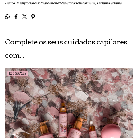
Cítrico,
Methylchloroisothiazolinone/Metilcloroisotiazolinona, Parfum/Perfume.
Complete os seus cuidados capilares
com...
GRÁTIS