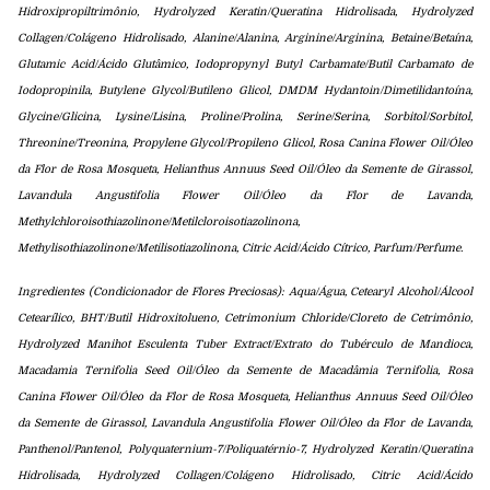
Hidroxipropiltrimônio, Hydrolyzed Keratin/Queratina Hidrolisada, Hydrolyzed
Collagen/Colágeno Hidrolisado, Alanine/Alanina, Arginine/Arginina, Betaine/Betaína,
Glutamic Acid/Ácido Glutâmico, Iodopropynyl Butyl Carbamate/Butil Carbamato de
Iodopropinila, Butylene Glycol/Butileno Glicol, DMDM Hydantoin/Dimetilidantoína,
Glycine/Glicina, Lysine/Lisina, Proline/Prolina, Serine/Serina, Sorbitol/Sorbitol,
Threonine/Treonina, Propylene Glycol/Propileno Glicol, Rosa Canina Flower Oil/Óleo
da Flor de Rosa Mosqueta, Helianthus Annuus Seed Oil/Óleo da Semente de Girassol,
Lavandula Angustifolia Flower Oil/Óleo da Flor de Lavanda,
Methylchloroisothiazolinone/Metilcloroisotiazolinona,
Methylisothiazolinone/Metilisotiazolinona, Citric Acid/Ácido Cítrico, Parfum/Perfume.
Ingredientes (Condicionador de Flores Preciosas): Aqua/Água, Cetearyl Alcohol/Álcool
Cetearílico, BHT/Butil Hidroxitolueno, Cetrimonium Chloride/Cloreto de Cetrimônio,
Hydrolyzed Manihot Esculenta Tuber Extract/Extrato do Tubérculo de Mandioca,
Macadamia Ternifolia Seed Oil/Óleo da Semente de Macadâmia Ternifolia,
Rosa
Canina Flower Oil/Óleo da Flor de Rosa Mosqueta, Helianthus Annuus Seed Oil/Óleo
da Semente de Girassol, Lavandula Angustifolia Flower Oil/Óleo da Flor de Lavanda,
Panthenol/Pantenol,
Polyquaternium-7/Poliquatérnio-7, Hydrolyzed Keratin/Queratina
Hidrolisada, Hydrolyzed Collagen/Colágeno Hidrolisado,
Citric Acid/Ácido