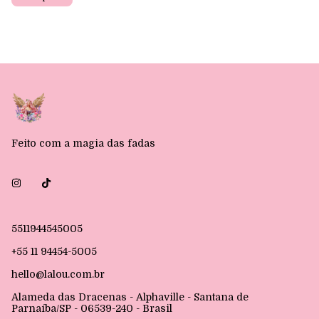
Feito com a magia das fadas
5511944545005
+55 11 94454-5005
hello@lalou.com.br
Alameda das Dracenas - Alphaville - Santana de
Parnaíba/SP - 06539-240 - Brasil