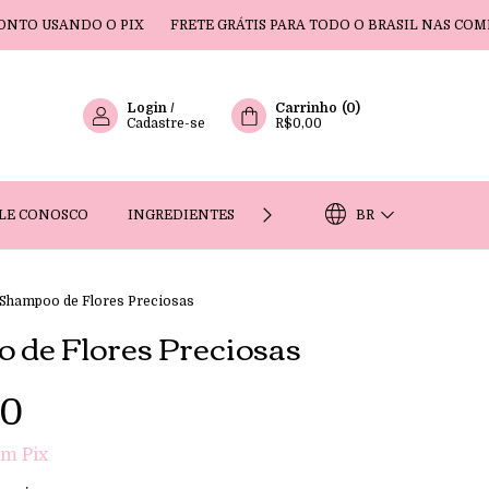
DO O PIX
FRETE GRÁTIS PARA TODO O BRASIL NAS COMPRAS ACIMA 
Login
/
Carrinho
(
0
)
Cadastre-se
R$0,00
BR
LE CONOSCO
INGREDIENTES
NOSSA HISTÓRIA
FAQ
Shampoo de Flores Preciosas
 de Flores Preciosas
00
om
Pix