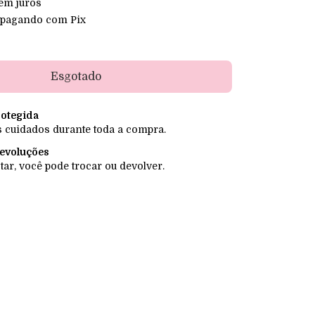
em juros
pagando com Pix
otegida
 cuidados durante toda a compra.
devoluções
tar, você pode trocar ou devolver.