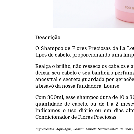
Descrição
O Shampoo de Flores Preciosas da La Lou
tipos de cabelo, proporcionando uma limp
Realça o brilho, não resseca os cabelos e 
deixar seu cabelo e seu banheiro perfuma
ancestral e secreta guardada por geraçõ
a bisavó da nossa fundadora, Louise.
Com 300ml, esse shampoo dura de 10 a 3
quantidade de cabelo, ou de 1 a 2 mese
Indicamos o uso diário ou em dias al
Condicionador de Flores Preciosas.
Ingredientes: Aqua/Água, Sodium Laureth Sulfate/Sulfato de Sódio