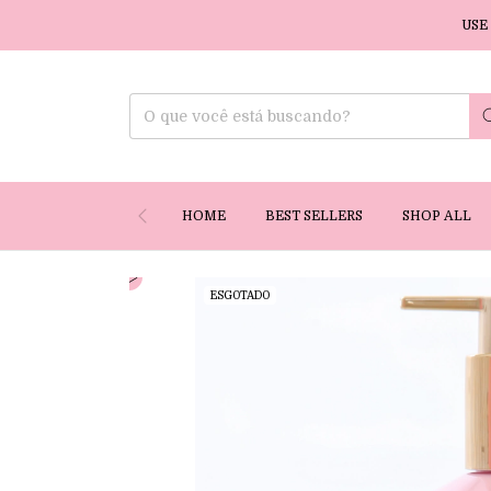
USE O CUPOM L
HOME
BEST SELLERS
SHOP ALL
ESGOTADO