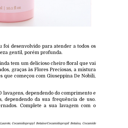
 foi desenvolvido para atender a todos os
eza gentil, porém profunda.
ainda tem um delicioso cheiro floral que vai
dos, graças às Flores Preciosas, a mistura
es que começou com Giuseppina De Nobili,
0 lavagens, dependendo do comprimento e
s, dependendo da sua frequência de uso.
ternados. Complete a sua lavagem com o
 Laurete, Cocamidopropyl Betaine/Cocamidopropil Betaína, Cocamide